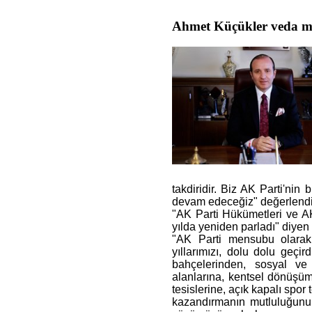
Ahmet Küçükler veda me
takdiridir. Biz AK Parti'ni
devam edeceğiz" değerlendir
"AK Parti Hükümetleri ve AK 
yılda yeniden parladı" diyen
"AK Parti mensubu olarak
yıllarımızı, dolu dolu geçi
bahçelerinden, sosyal ve 
alanlarına, kentsel dönüşüm
tesislerine, açık kapalı spor
kazandırmanın mutluluğunu 