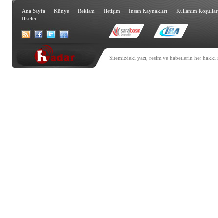
Ana Sayfa
Künye
Reklam
İletişim
İnsan Kaynakları
Kullanım Koşullar
İlkeleri
Sitemizdeki yazı, resim ve haberlerin her hakkı 