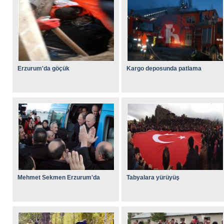
Erzurum'da göçük
Kargo deposunda patlama
Mehmet Sekmen Erzurum'da
Tabyalara yürüyüş