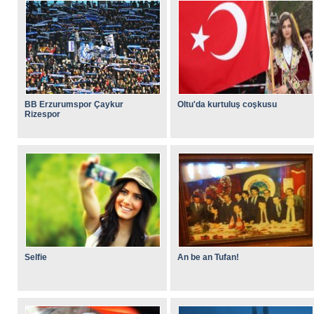
BB Erzurumspor Çaykur
Oltu'da kurtuluş coşkusu
Rizespor
Selfie
An be an Tufan!