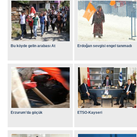
Bu köyde gelin arabası At
Erdoğan sevgisi engel tanımadı
Erzurum'da göçük
ETSO-Kayseri