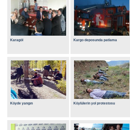
Karagöl
Kargo deposunda patlama
Köyde yangın
Köylülerin yol protestosu