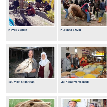
Köyde yangın
Kurbana eziyet
100 yıllık at kafatası
Vali Yakutiye'yi gezdi