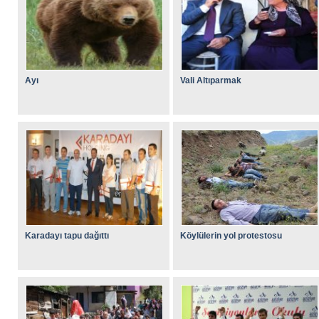
Ayı
Vali Altıparmak
Karadayı tapu dağıttı
Köylülerin yol protestosu