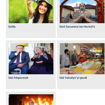
Selfie
Sivil Savunma'nın Herkül'ü
Vali Altıparmak
Vali Yakutiye'yi gezdi