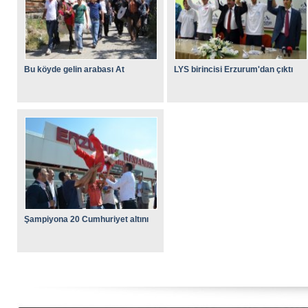
Bu köyde gelin arabası At
LYS birincisi Erzurum'dan çıktı
Şampiyona 20 Cumhuriyet altını