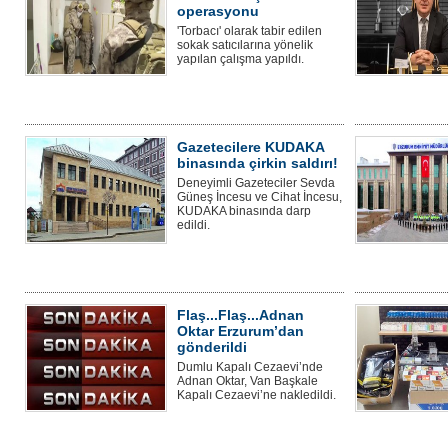
operasyonu
'Torbacı' olarak tabir edilen
sokak satıcılarına yönelik
yapılan çalışma yapıldı.
Gazetecilere KUDAKA
binasında çirkin saldırı!
Deneyimli Gazeteciler Sevda
Güneş İncesu ve Cihat İncesu,
KUDAKA binasında darp
edildi.
Flaş...Flaş...Adnan
Oktar Erzurum’dan
gönderildi
Dumlu Kapalı Cezaevi’nde
Adnan Oktar, Van Başkale
Kapalı Cezaevi’ne nakledildi.