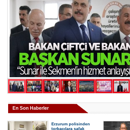
En Son Haberler
Erzurum polisinden
torbacılara şafak