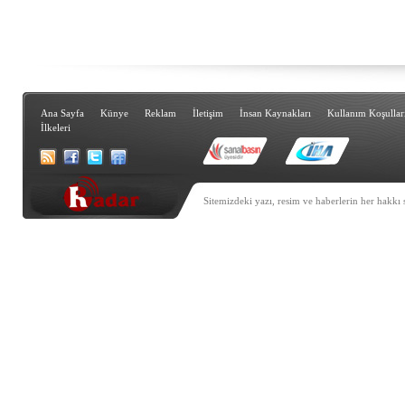
Ana Sayfa
Künye
Reklam
İletişim
İnsan Kaynakları
Kullanım Koşullar
İlkeleri
Sitemizdeki yazı, resim ve haberlerin her hakkı 