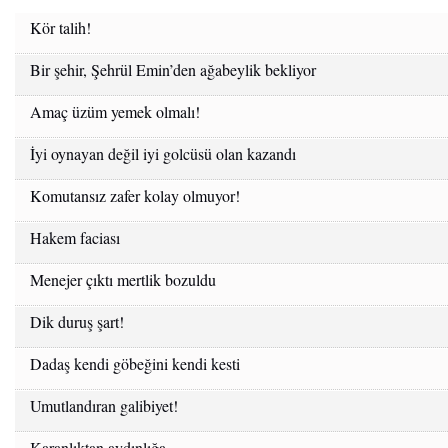
Kör talih!
Bir şehir, Şehrül Emin’den ağabeylik bekliyor
Amaç üzüm yemek olmalı!
İyi oynayan değil iyi golcüsü olan kazandı
Komutansız zafer kolay olmuyor!
Hakem faciası
Menejer çıktı mertlik bozuldu
Dik duruş şart!
Dadaş kendi göbeğini kendi kesti
Umutlandıran galibiyet!
Karanlıktan aydınlığa…