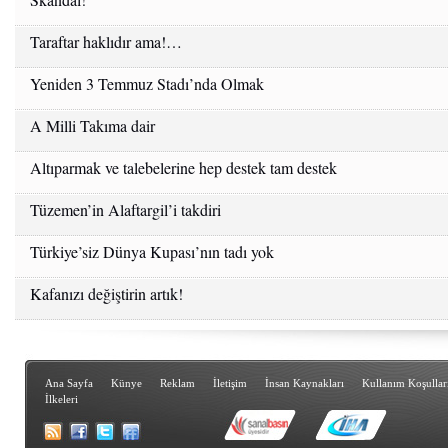
Taraftar haklıdır ama!…
Yeniden 3 Temmuz Stadı’nda Olmak
A Milli Takıma dair
Altıparmak ve talebelerine hep destek tam destek
Tüzemen’in Alaftargil’i takdiri
Türkiye’siz Dünya Kupası’nın tadı yok
Kafanızı değiştirin artık!
Ana Sayfa
Künye
Reklam
İletişim
İnsan Kaynakları
Kullanım Koşullar
İlkeleri