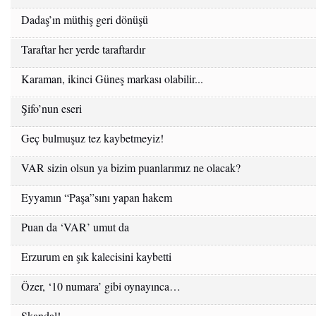
Dadaş’ın müthiş geri dönüşü
Taraftar her yerde taraftardır
Karaman, ikinci Güneş markası olabilir...
Şifo’nun eseri
Geç bulmuşuz tez kaybetmeyiz!
VAR sizin olsun ya bizim puanlarımız ne olacak?
Eyyamın “Paşa”sını yapan hakem
Puan da ‘VAR’ umut da
Erzurum en şık kalecisini kaybetti
Özer, ‘10 numara’ gibi oynayınca…
Skandal!