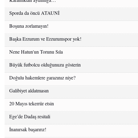
Sporda da öncü ATAUNİ
Boşuna zorlamayın!
Başka Erzurum ve Erzurumspor yok!
Nene Hatun'un Torunu Sıla
Büyük futbolcu olduğunuzu gösterin
Doğulu hakemlere garazınız niye?
Galibiyet aldatmasın
20 Mayıs tekerrür etsin
Ege’de Dadaş resitali
İnanırsak başarırız!