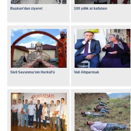
Başkan'dan ziyaret
100 yıllık at kafatası
Sivil Savunma'nın Herkül'ü
Vali Altıparmak