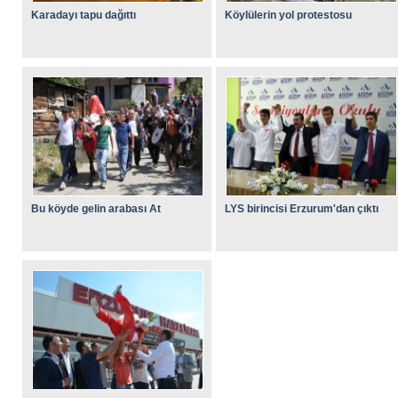
Karadayı tapu dağıttı
Köylülerin yol protestosu
Bu köyde gelin arabası At
LYS birincisi Erzurum'dan çıktı