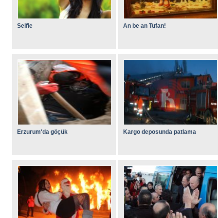
Selfie
An be an Tufan!
Erzurum'da göçük
Kargo deposunda patlama