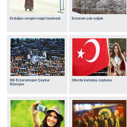
Erdoğan sevgisi engel tanımadı
Erzurum çok soğuk
BB Erzurumspor Çaykur
Oltu'da kurtuluş coşkusu
Rizespor