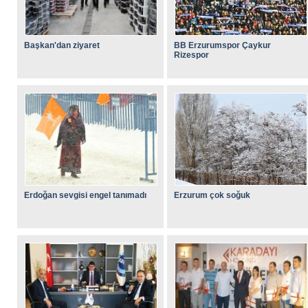
Başkan'dan ziyaret
BB Erzurumspor Çaykur
Rizespor
Erdoğan sevgisi engel tanımadı
Erzurum çok soğuk