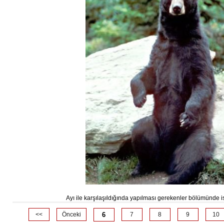
Ayı ile karşılaşıldığında yapılması gerekenler bölümünde ise
<<
Önceki
6
7
8
9
10