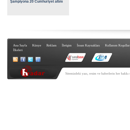
Şampiyona 20 Cumhuriyet altını
Ana Sayfa
Künye
Reklam
İletişim
İnsan Kaynakları
Kullanım Koşullar
İlkeleri
Sitemizdeki yazı, resim ve haberlerin her hakkı 