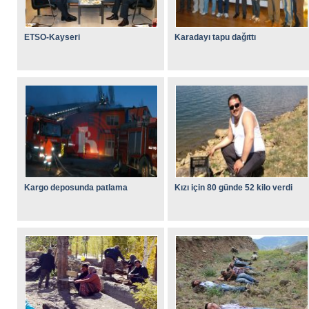
ETSO-Kayseri
Karadayı tapu dağıttı
Kargo deposunda patlama
Kızı için 80 günde 52 kilo verdi