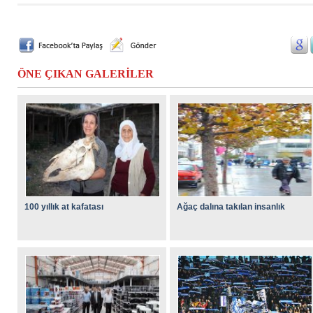
ÖNE ÇIKAN GALERİLER
100 yıllık at kafatası
Ağaç dalına takılan insanlık