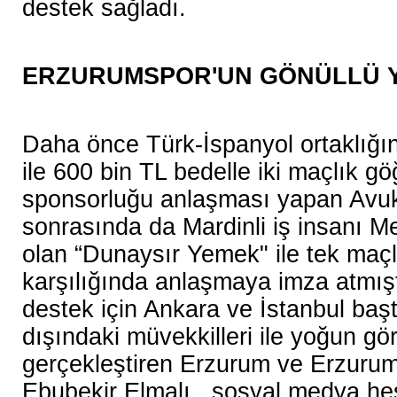
destek sağladı.
ERZURUMSPOR'UN GÖNÜLLÜ Y
Daha önce Türk-İspanyol ortaklığı
ile 600 bin TL bedelle iki maçlık g
sponsorluğu anlaşması yapan Avuk
sonrasında da Mardinli iş insanı Me
olan “Dunaysır Yemek" ile tek maçl
karşılığında anlaşmaya imza atmış
destek için Ankara ve İstanbul baş
dışındaki müvekkilleri ile yoğun g
gerçekleştiren Erzurum ve Erzurum
Ebubekir Elmalı, sosyal medya he