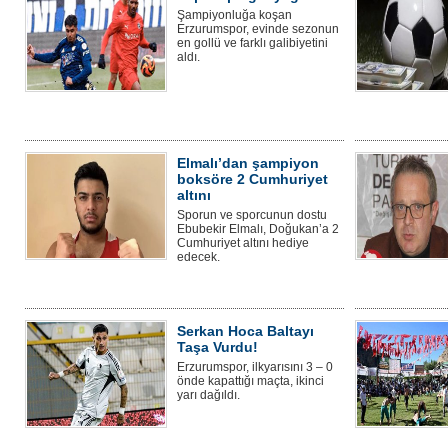
Şampiyonluğa koşan
Erzurumspor, evinde sezonun
en gollü ve farklı galibiyetini
aldı.
Elmalı’dan şampiyon
boksöre 2 Cumhuriyet
altını
Sporun ve sporcunun dostu
Ebubekir Elmalı, Doğukan’a 2
Cumhuriyet altını hediye
edecek.
Serkan Hoca Baltayı
Taşa Vurdu!
Erzurumspor, ilkyarısını 3 – 0
önde kapattığı maçta, ikinci
yarı dağıldı.