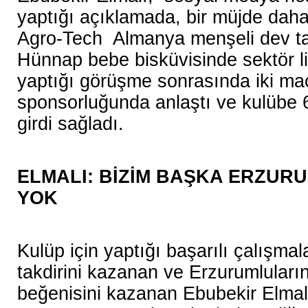
yaptığı açıklamada, bir müjde daha 
Agro-Tech Almanya menşeli dev tar
Hünnap bebe bisküvisinde sektör lide
yaptığı görüşme sonrasında iki m
sponsorluğunda anlaştı ve kulübe 
girdi sağladı.
ELMALI: BİZİM BAŞKA ERZU
YOK
Kulüp için yaptığı başarılı çalışmal
takdirini kazanan ve Erzurumluları
beğenisini kazanan Ebubekir Elmal