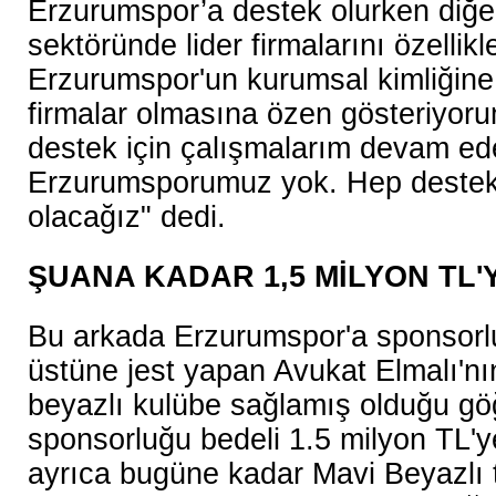
Erzurumspor’a destek olurken diğ
sektöründe lider firmalarını özellik
Erzurumspor'un kurumsal kimliğine
firmalar olmasına özen gösteriyo
destek için çalışmalarım devam ed
Erzurumsporumuz yok. Hep deste
olacağız" dedi.
ŞUANA KADAR 1,5 MİLYON TL'
Bu arkada Erzurumspor'a sponsorl
üstüne jest yapan Avukat Elmalı'n
beyazlı kulübe sağlamış olduğu g
sponsorluğu bedeli 1.5 milyon TL'ye
ayrıca bugüne kadar Mavi Beyazlı t