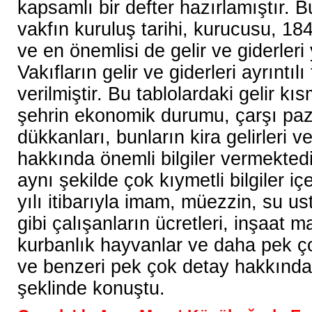
kapsamlı bir defter hazırlamıştır. B
vakfın kuruluş tarihi, kurucusu, 184
ve en önemlisi de gelir ve giderleri 
Vakıfların gelir ve giderleri ayrıntılı
verilmiştir. Bu tablolardaki gelir k
şehrin ekonomik durumu, çarşı paza
dükkanları, bunların kira gelirleri ve
hakkında önemli bilgiler vermektedi
aynı şekilde çok kıymetli bilgiler i
yılı itibarıyla imam, müezzin, su us
gibi çalışanların ücretleri, inşaat m
kurbanlık hayvanlar ve daha pek ço
ve benzeri pek çok detay hakkında b
şeklinde konuştu.