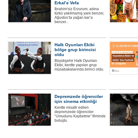
Erkal’e Vefa
İbrahim'siz Erzurum; adına
türkü yakılmamış yare benzer,
Ağustos’ta yağan kar’a
benzer...
Halk Oyunları Ekibi
bölge grup birincisi
oldu
Büyükşehir Halk Oyunları
Ekibi, kentte yapılan grup
müsabakalarında birinci oldu.
Depremzede öğrenciler
için sinema etkinliği
Kentte misafir edilen
depremzede öğrenciler
“Umudunu Kaybetme” filminde
buluştu.