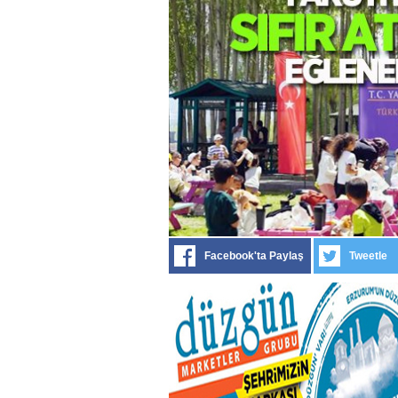
Facebook'ta Paylaş
Tweetle