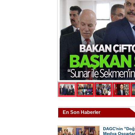
En Son Haberler
DAGC'nin "Doğ
Medya Oscarlar