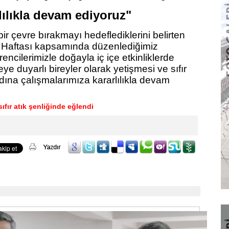
lılıkla devam ediyoruz"
ir çevre bırakmayı hedeflediklerini belirten
Haftası kapsamında düzenlediğimiz
encilerimizle doğayla iç içe etkinliklerde
e duyarlı bireyler olarak yetişmesi ve sıfır
adına çalışmalarımıza kararlılıkla devam
ıfır atık şenliğinde eğlendi