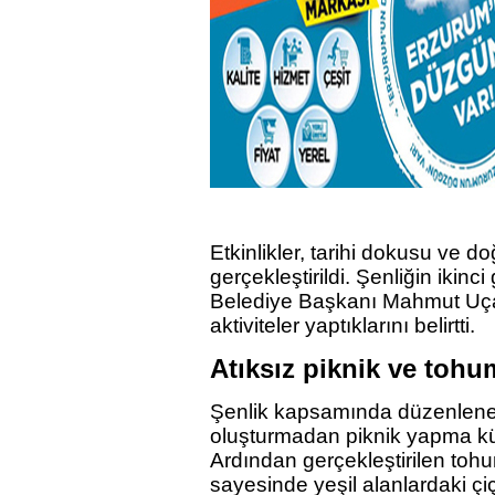
Etkinlikler, tarihi dokusu ve d
gerçekleştirildi. Şenliğin ikin
Belediye Başkanı Mahmut Uçar,
aktiviteler yaptıklarını belirtti.
Atıksız piknik ve tohu
Şenlik kapsamında düzenlenen 'S
oluşturmadan piknik yapma kü
Ardından gerçekleştirilen tohu
sayesinde yeşil alanlardaki çiç