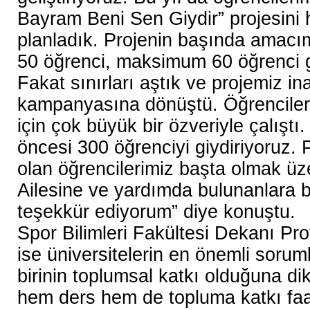
Bayram Beni Sen Giydir” projesini 
planladık. Projenin başında amacım
50 öğrenci, maksimum 60 öğrenci gi
Fakat sınırları aştık ve projemiz i
kampanyasına dönüştü. Öğrencile
için çok büyük bir özveriyle çalışt
öncesi 300 öğrenciyi giydiriyoruz. 
olan öğrencilerimiz başta olmak ü
Ailesine ve yardımda bulunanlara b
teşekkür ediyorum” diye konuştu.
Spor Bilimleri Fakültesi Dekanı Prof
ise üniversitelerin en önemli sorum
birinin toplumsal katkı olduğuna di
hem ders hem de topluma katkı faal