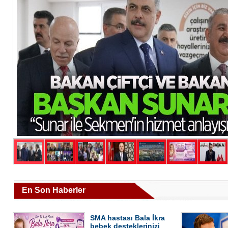
En Son Haberler
SMA hastası Bala İkra
bebek desteklerinizi