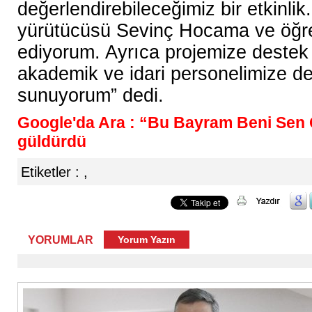
değerlendirebileceğimiz bir etkinli
yürütücüsü Sevinç Hocama ve öğre
ediyorum. Ayrıca projemize destek
akademik ve idari personelimize de
sunuyorum” dedi.
Google'da Ara : “Bu Bayram Beni Sen G
güldürdü
Etiketler :
,
YORUMLAR
Yorum Yazın