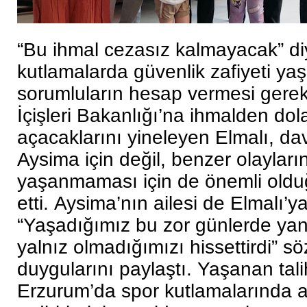
“Bu ihmal cezasız kalmayacak” di
kutlamalarda güvenlik zafiyeti ya
sorumluların hesap vermesi gerektiğ
İçişleri Bakanlığı’na ihmalden dol
açacaklarını yineleyen Elmalı, da
Aysima için değil, benzer olayları
yaşanmaması için de önemli oldu
etti.
Aysima’nın ailesi de Elmalı’y
“Yaşadığımız bu zor günlerde yan
yalnız olmadığımızı hissettirdi” söz
duygularını paylaştı.
Yaşanan tali
Erzurum’da spor kutlamalarında a