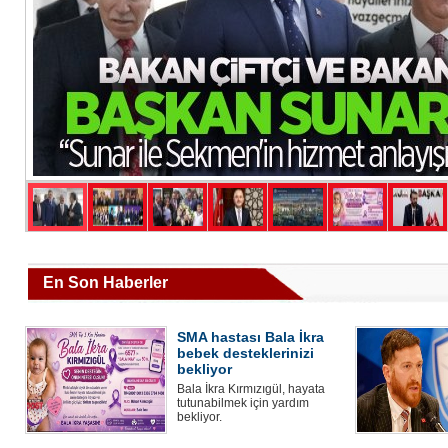
En Son Haberler
SMA hastası Bala İkra
bebek desteklerinizi
bekliyor
Bala İkra Kırmızıgül, hayata
tutunabilmek için yardım
bekliyor.