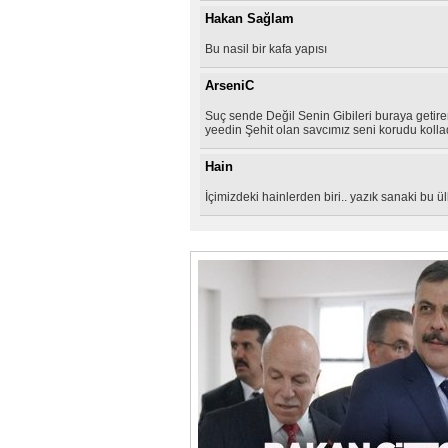
Hakan Sağlam
Bu nasil bir kafa yapısı
ArseniC
Suç sende Değil Senin Gibileri buraya getiren
yeedin Şehit olan savcımız seni korudu kolladı
Hain
İçimizdeki hainlerden biri.. yazık sanaki bu 