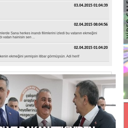
03.04.2015 01:04:39
02.04.2015 08:04:56
lerde Sana herkes inandı filimlerini izledi bu vatanın ekmeğini
 vatan hainisin sen ...
02.04.2015 01:04:20
ülkenin ekmeğini yemişsin itibar görmüşsün. Adi herif