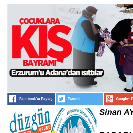
Facebook'ta Paylaş
Tweetle
Google+ 
Sinan A