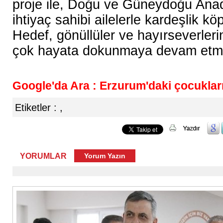
proje ile, Doğu ve Güneydoğu Anad
ihtiyaç sahibi ailelerle kardeşlik k
Hedef, gönüllüler ve hayırseverleri
çok hayata dokunmaya devam et
Google'da Ara : Erzurum'daki çocukları 
Etiketler :
,
YORUMLAR
Yorum Yazın