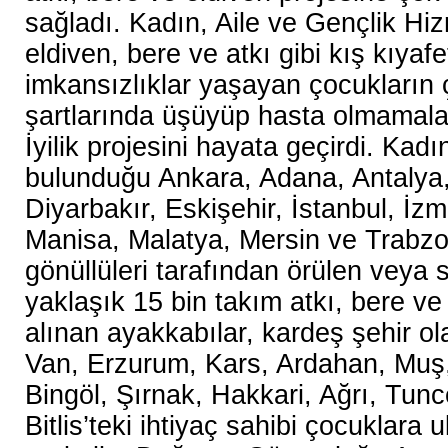
sağladı. Kadın, Aile ve Gençlik Hi
eldiven, bere ve atkı gibi kış kıyaf
imkansızlıklar yaşayan çocukların ç
şartlarında üşüyüp hasta olmamalar
İyilik projesini hayata geçirdi. Kadı
bulunduğu Ankara, Adana, Antalya
Diyarbakır, Eskişehir, İstanbul, İzm
Manisa, Malatya, Mersin ve Trabzo
gönüllüleri tarafından örülen veya 
yaklaşık 15 bin takım atkı, bere ve 
alınan ayakkabılar, kardeş şehir ol
Van, Erzurum, Kars, Ardahan, Muş, 
Bingöl, Şırnak, Hakkari, Ağrı, Tunc
Bitlis’teki ihtiyaç sahibi çocuklara u