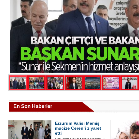
En Son Haberler
Erzurum Valisi Memiş
mucize Ceren’i ziyaret
etti