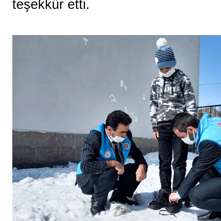
teşekkür etti.