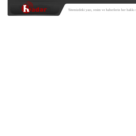
Sitemizdeki yazı, resim ve haberlerin her hakkı 