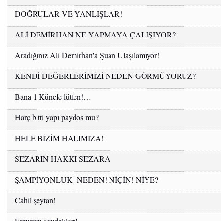
DOĞRULAR VE YANLIŞLAR!
ALİ DEMİRHAN NE YAPMAYA ÇALIŞIYOR?
Aradığınız Ali Demirhan'a Şuan Ulaşılamıyor!
KENDİ DEĞERLERİMİZİ NEDEN GÖRMÜYORUZ?
Bana 1 Künefe lütfen!…
Harç bitti yapı paydos mu?
HELE BİZİM HALIMIZA!
SEZARIN HAKKI SEZARA
ŞAMPİYONLUK! NEDEN! NİÇİN! NİYE?
Cahil şeytan!
Erzurum sevdalıları!...