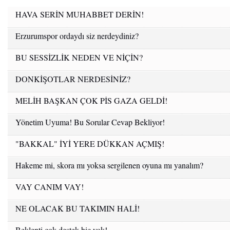
HAVA SERİN MUHABBET DERİN!
Erzurumspor ordaydı siz nerdeydiniz?
BU SESSİZLİK NEDEN VE NİÇİN?
DONKİŞOTLAR NERDESİNİZ?
MELİH BAŞKAN ÇOK PİS GAZA GELDİ!
Yönetim Uyuma! Bu Sorular Cevap Bekliyor!
"BAKKAL" İYİ YERE DÜKKAN AÇMIŞ!
Hakeme mi, skora mı yoksa sergilenen oyuna mı yanalım?
VAY CANIM VAY!
NE OLACAK BU TAKIMIN HALİ!
Beklenti çok destek hiç yok!