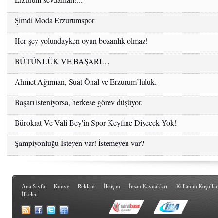
Şimdi Moda Erzurumspor
Her şey yolundayken oyun bozanlık olmaz!
BÜTÜNLÜK VE BAŞARI…
Ahmet Ağırman, Suat Önal ve Erzurum’luluk.
Başarı isteniyorsa, herkese görev düşüyor.
Bürokrat Ve Vali Bey'in Spor Keyfine Diyecek Yok!
Şampiyonluğu İsteyen var! İstemeyen var?
Ana Sayfa
Künye
Reklam
İletişim
İnsan Kaynakları
Kullanım Koşullar
İlkeleri